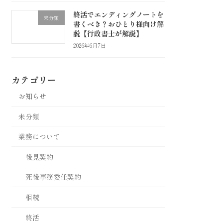
終活でエンディングノートを
未分類
書くべき？おひとり様向け解
説【行政書士が解説】
2026年6月7日
カテゴリー
お知らせ
未分類
業務について
後見契約
死後事務委任契約
相続
終活