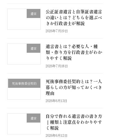
公正証書遺言と自筆証書遺言
遺言
の違いとは？どちらを選ぶべ
きか行政書士が解説
2026年7月19日
遺言書とは？必要な人・種
遺言
類・作り方を行政書士がわか
りやすく解説
2026年7月18日
死後事務委任契約とは？一人
死後事務委任契約
暮らしの方が知っておくべき
理由
2026年6月13日
自分で作れる遺言書の書き方
遺言
｜種類と注意点をわかりやす
く解説
2026年6月12日