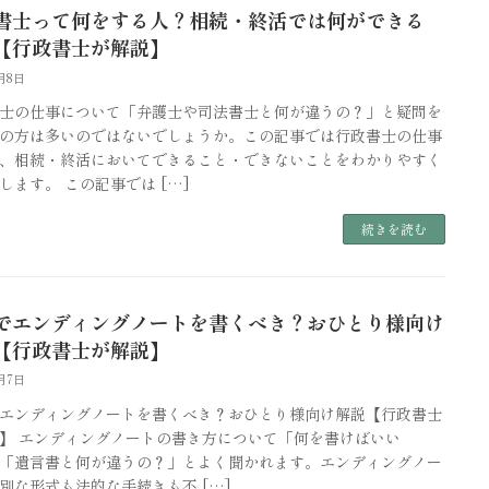
書士って何をする人？相続・終活では何ができる
【行政書士が解説】
6月8日
士の仕事について「弁護士や司法書士と何が違うの？」と疑問を
の方は多いのではないでしょうか。この記事では行政書士の仕事
、相続・終活においてできること・できないことをわかりやすく
します。 この記事では […]
続きを読む
でエンディングノートを書くべき？おひとり様向け
【行政書士が解説】
6月7日
エンディングノートを書くべき？おひとり様向け解説【行政書士
】 エンディングノートの書き方について「何を書けばいい
「遺言書と何が違うの？」とよく聞かれます。エンディングノー
別な形式も法的な手続きも不 […]