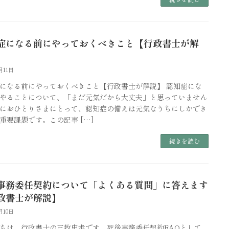
症になる前にやっておくべきこと【行政書士が解
月11日
になる前にやっておくべきこと【行政書士が解説】 認知症にな
やることについて、「まだ元気だから大丈夫」と思っていません
におひとりさまにとって、認知症の備えは元気なうちにしかでき
重要課題です。この記事 […]
続きを読む
事務委任契約について「よくある質問」に答えます
政書士が解説】
月10日
ちは、行政書士の三牧史歩です。死後事務委任契約FAQとして、