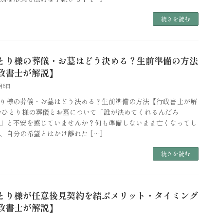
続きを読む
とり様の葬儀・お墓はどう決める？生前準備の方法
政書士が解説】
月6日
り様の葬儀・お墓はどう決める？生前準備の方法【行政書士が解
おひとり様の葬儀とお墓について「誰が決めてくれるんだろ
」と不安を感じていませんか？何も準備しないまま亡くなってし
、自分の希望とはかけ離れた […]
続きを読む
とり様が任意後見契約を結ぶメリット・タイミング
政書士が解説】