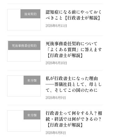
認知症になる前にやっておく
後見契約
べきこと【行政書士が解説】
2026年6月11日
死後事務委任契約について
死後事務委任契約
「よくある質問」に答えます
【行政書士が解説】
2026年6月10日
私が行政書士になった理由
未分類
――葬儀社員として、母とし
て、そしてこの国のために
2026年6月9日
行政書士って何をする人？相
未分類
続・終活では何ができるの？
【行政書士が解説】
2026年6月8日