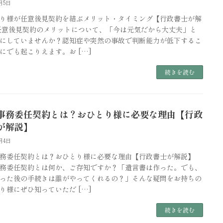
月5日
り様が任意後見契約を結ぶメリット・タイミング【行政書士が解
任意後見契約のメリットについて、「今は元気だから大丈夫」と
にしていませんか？認知症や突然の事故で判断能力が低下するこ
にでも起こりえます。お […]
続きを読む
事務委任契約とは？おひとり様に必要な理由【行政
が解説】
月4日
務委任契約とは？おひとり様に必要な理由【行政書士が解説】
務委任契約とは何か、ご存知ですか？「遺言書は作った。でも、
った後の手続きは誰がやってくれるの？」そんな疑問をお持ちの
り様にぜひ知っていただ […]
続きを読む