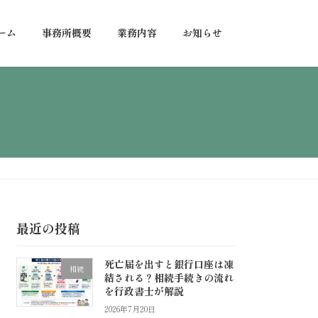
ーム
事務所概要
業務内容
お知らせ
最近の投稿
死亡届を出すと銀行口座は凍
相続
結される？相続手続きの流れ
を行政書士が解説
2026年7月20日