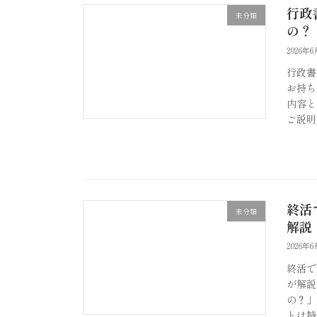
行政
未分類
の？
2026年
行政書
お持ち
内容と
ご説明
終活
未分類
解説
2026年
終活で
が解説
の？」
トは特