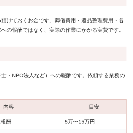
め預けておくお金です。葬儀費用・遺品整理費用・各
家への報酬ではなく、実際の作業にかかる実費です。
士・NPO法人など）への報酬です。依頼する業務の
内容
目安
成報酬
5万〜15万円