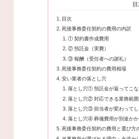
目
目次
死後事務委任契約の費用の内訳
① 契約書作成費用
② 預託金（実費）
③ 報酬（受任者への謝礼）
死後事務委任契約の費用相場
安い業者の落とし穴
落とし穴① 預託金が返ってこな
落とし穴② 対応できる業務範
落とし穴③ 担当者が変わって
落とし穴④ 葬儀費用が別途かか
死後事務委任契約の費用と選び方
当事務所が選ばれる理由：永遠セ