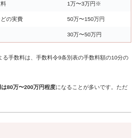
数料
1万〜3万円※
などの実費
50万〜150万円
30万〜50万円
よる手数料は、手数料令9条別表の手数料額の10分の
80万〜200万円程度
になることが多いです。ただ