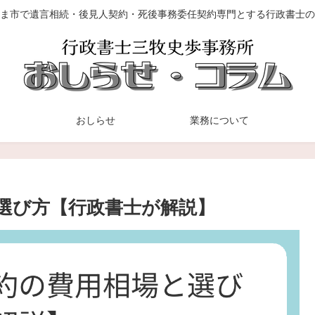
ま市で遺言相続・後見人契約・死後事務委任契約専門とする行政書士の
おしらせ
業務について
選び方【行政書士が解説】