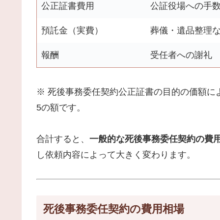
公正証書費用
公証役場への手
預託金（実費）
葬儀・遺品整理
報酬
受任者への謝礼
※ 死後事務委任契約公正証書の目的の価額に
5の額です。
合計すると、
一般的な死後事務委任契約の費用は
し依頼内容によって大きく変わります。
死後事務委任契約の費用相場