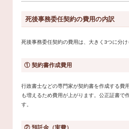
死後事務委任契約の費用の内訳
死後事務委任契約の費用は、大きく3つに分け
① 契約書作成費用
行政書士などの専門家が契約書を作成する費
も増えるため費用が上がります。公正証書で
す。
② 預託金（実費）