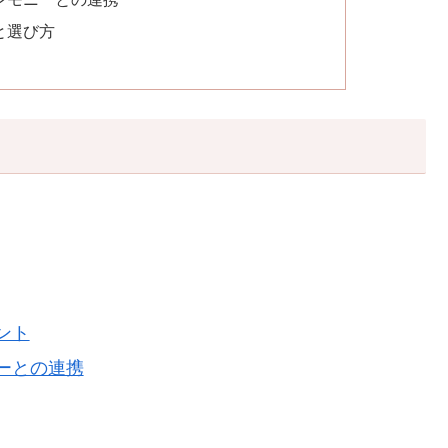
と選び方
ント
ーとの連携