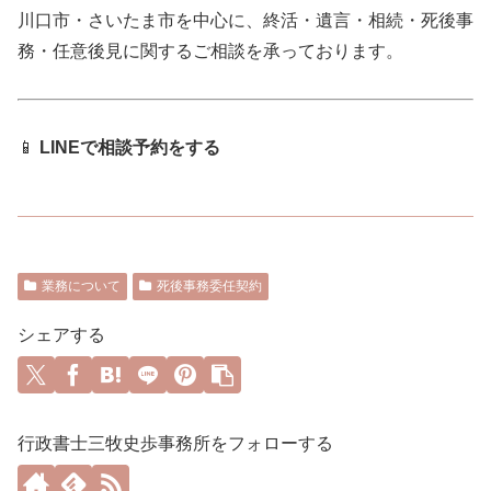
川口市・さいたま市を中心に、終活・遺言・相続・死後事
務・任意後見に関するご相談を承っております。
📱
LINEで相談予約をする
業務について
死後事務委任契約
シェアする
行政書士三牧史歩事務所をフォローする