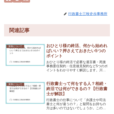
行政書士三牧史歩事務所
関連記事
おひとり様の終活、何から始めれ
業務について
ばいい？押さえておきたい5つの
ポイント
おひとり様の終活で必要な遺言書・死後
事務委任契約・任意後見契約など5つのポ
イントをわかりやすく解説します。川口
市・さいたま市の行政書士事務所が監
修。
行政書士って何をする人？相続・
業務について
終活では何ができるの？【行政書
士が解説】
行政書士の仕事について「弁護士や司法
書士と何が違うの？」と疑問をお持ちの
方は多いのではないでしょうか。この記
事では行政書士の仕事内容と、相続・終