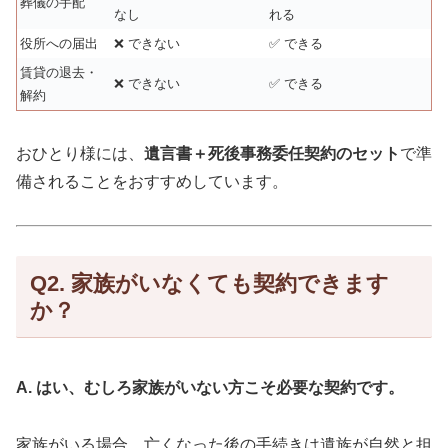
葬儀の手配
なし
れる
役所への届出
❌ できない
✅ できる
賃貸の退去・
❌ できない
✅ できる
解約
おひとり様には、
遺言書＋死後事務委任契約のセット
で準
備されることをおすすめしています。
Q2. 家族がいなくても契約できます
か？
A. はい、むしろ家族がいない方こそ必要な契約です。
家族がいる場合、亡くなった後の手続きは遺族が自然と担